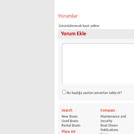
Yorumlar
Görüntülenecek kayıt yoktur.
Yorum Ekle
Bu başlığa yazılan yorumları takip et?
Search
Compass
New Boats
Maintenance and
Used Boats
Security
Rental Boats
Boat Shows
Publications
Place Ad