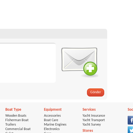
Gönder
Boat Type
Equipment
Services
Soc
Wooden Boats
Accessories
Yacht Insurance
Fisherman Boat
Boat Care
Yacht Transport
Trailers
Marine Engines
Yacht Survey
Commercial Boat
Electronics
Stores