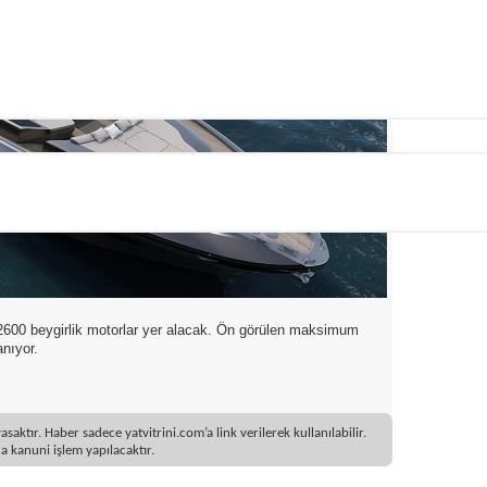
 2600 beygirlik motorlar yer alacak. Ön görülen maksimum
anıyor.
ktır. Haber sadece yatvitrini.com’a link verilerek kullanılabilir.
 kanuni işlem yapılacaktır.