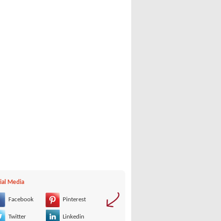
ial Media
Facebook
Pinterest
Twitter
Linkedin