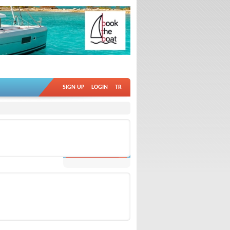
SIGN UP
LOGIN
TR
ALL
OTHER VIDEOS