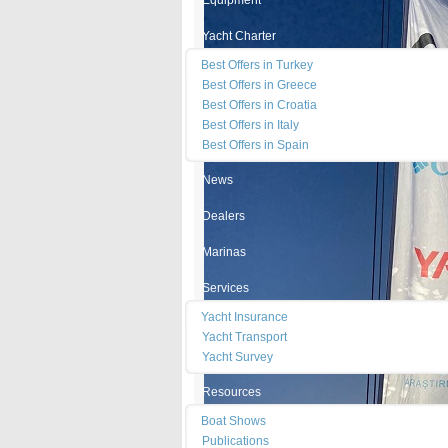
Equipment
Yacht Charter
Best Offers in Turkey
Best Offers in Greece
Best Offers in Croatia
Best Offers in Italy
Best Offers in Spain
News
Dealers
Marinas
Services
Yacht Insurance
Yacht Transport
Yacht Survey
Resources
Boat Shows
Publications