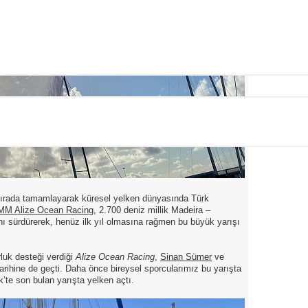
i sırada tamamlayarak küresel yelken dünyasında Türk
M Alize Ocean Racing
, 2.700 deniz millik Madeira –
ını sürdürerek, henüz ilk yıl olmasına rağmen bu büyük yarışı
uk desteği verdiği
Alize Ocean Racing
,
Sinan Sümer
ve
arihine de geçti. Daha önce bireysel sporcularımız bu yarışta
ik’te son bulan yarışta yelken açtı.