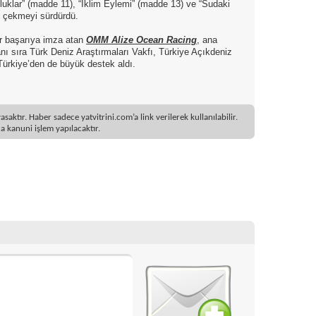
luluklar” (madde 11), “İklim Eylemi” (madde 13) ve “Sudaki
 çekmeyi sürdürdü.
ir başarıya imza atan
OMM Alize Ocean Racing
, ana
 sıra Türk Deniz Araştırmaları Vakfı, Türkiye Açıkdeniz
Türkiye’den de büyük destek aldı.
ktır. Haber sadece yatvitrini.com’a link verilerek kullanılabilir.
 kanuni işlem yapılacaktır.