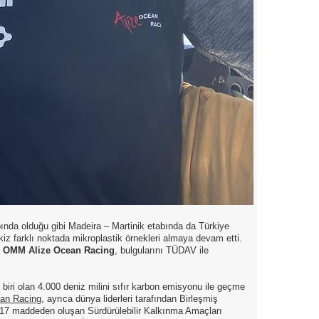
abında olduğu gibi Madeira – Martinik etabında da Türkiye
iz farklı noktada mikroplastik örnekleri almaya devam etti.
n
OMM Alize Ocean Racing
, bulgularını TÜDAV ile
biri olan 4.000 deniz milini sıfır karbon emisyonu ile geçme
an Racing
, ayrıca dünya liderleri tarafından Birleşmiş
e 17 maddeden oluşan Sürdürülebilir Kalkınma Amaçları