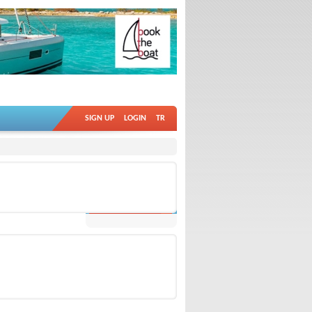
SIGN UP
LOGIN
TR
ALL
OTHER VIDEOS