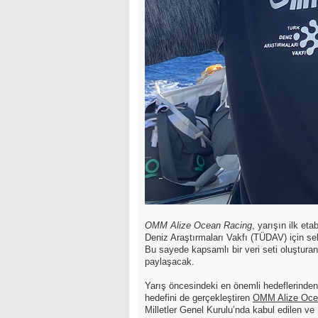
OMM Alize Ocean Racing
, yarışın ilk et
Deniz Araştırmaları Vakfı (TÜDAV) için sek
Bu sayede kapsamlı bir veri seti oluştura
paylaşacak.
Yarış öncesindeki en önemli hedeflerinden 
hedefini de gerçekleştiren
OMM Alize Oce
Milletler Genel Kurulu’nda kabul edilen v