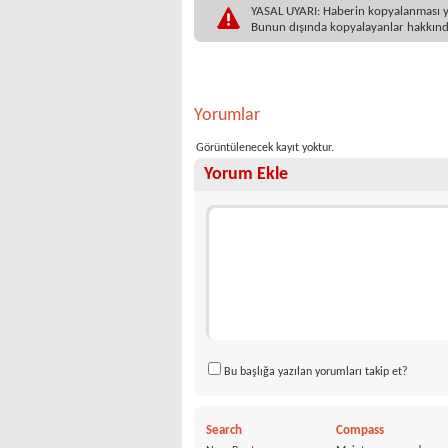
YASAL UYARI: Haberin kopyalanması yasa
Bunun dışında kopyalayanlar hakkında
Yorumlar
Görüntülenecek kayıt yoktur.
Yorum Ekle
Bu başlığa yazılan yorumları takip et?
Search
Compass