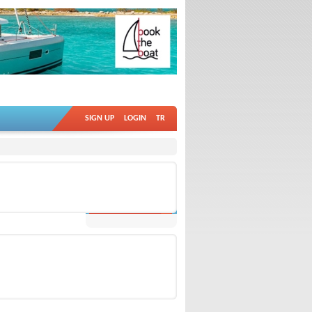
SIGN UP
LOGIN
TR
ALL
OTHER VIDEOS