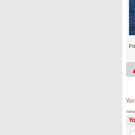
Fo
Yo
Görün
Y