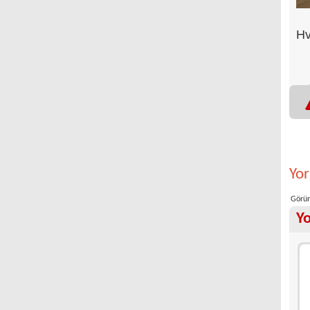
Hv
Yo
Görün
Y