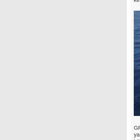
GR
ya