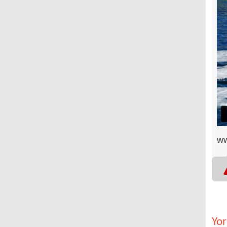
ww
Yo