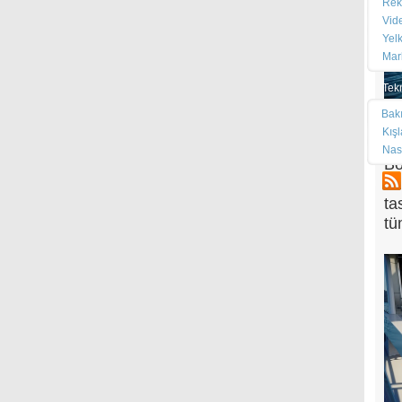
Rek
Vid
Yel
Mar
Tek
Bak
Kış
Nas
Bo
ka
ta
tü