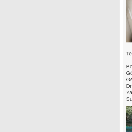
Te
Bo
Gö
Ge
Dr
Ya
Su