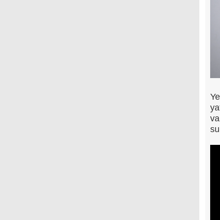
Ye
ya
va
su