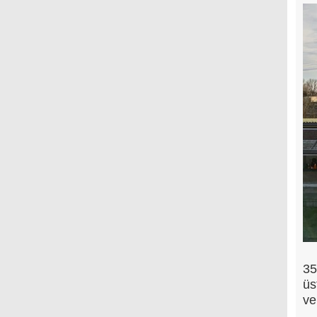
35
üs
ve