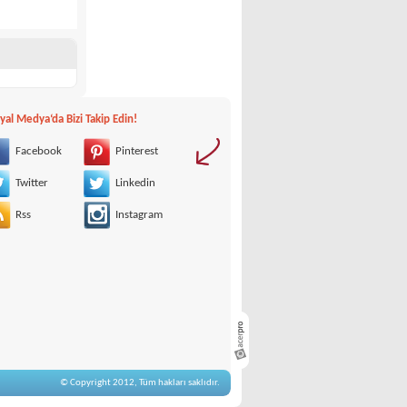
yal Medya‘da Bizi Takip Edin!
Facebook
Pinterest
Twitter
Linkedin
Rss
Instagram
© Copyright 2012, Tüm hakları saklıdır.