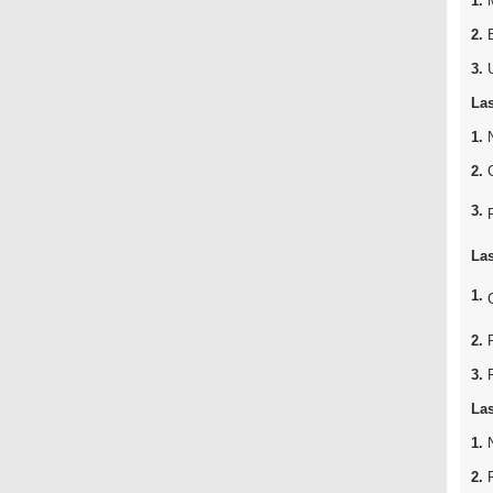
1.
2.
3.
Las
1.
2.
3.
Las
1.
2.
3.
Las
1.
2.