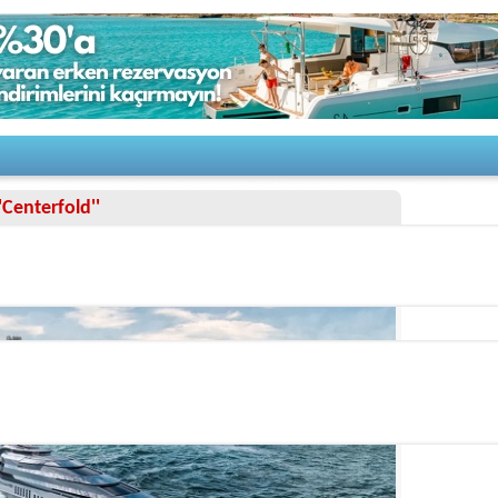
Centerfold''
12/28/2021