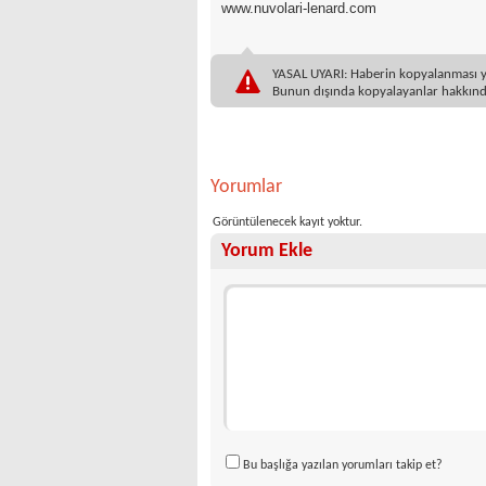
www.nuvolari-lenard.com
YASAL UYARI: Haberin kopyalanması yasa
Bunun dışında kopyalayanlar hakkında
Yorumlar
Görüntülenecek kayıt yoktur.
Yorum Ekle
Bu başlığa yazılan yorumları takip et?