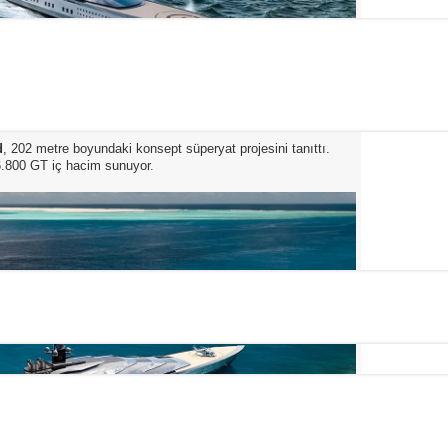
d
, 202 metre boyundaki konsept süperyat projesini tanıttı.
6.800 GT iç hacim sunuyor.