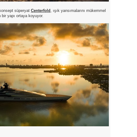
 konsept süperyat
Centerfold
, ışık yansımalarını mükemmel
n bir yapı ortaya koyuyor.