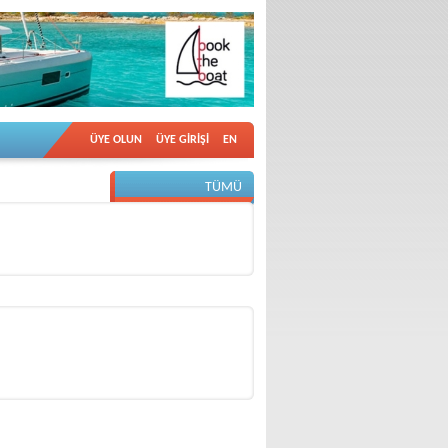
ÜYE OLUN
ÜYE GİRİŞİ
EN
TÜMÜ
DİĞER VİDEOLAR