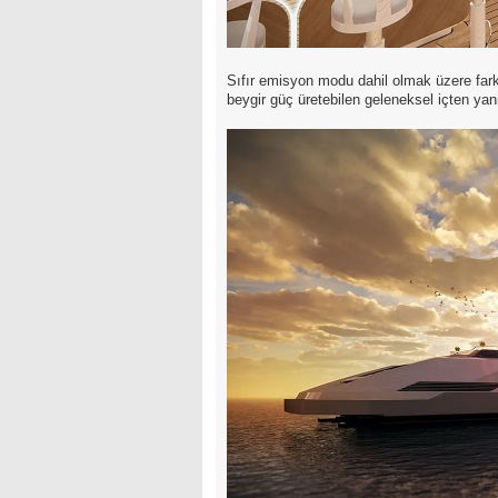
Sıfır emisyon modu dahil olmak üzere fark
beygir güç üretebilen geleneksel içten yan