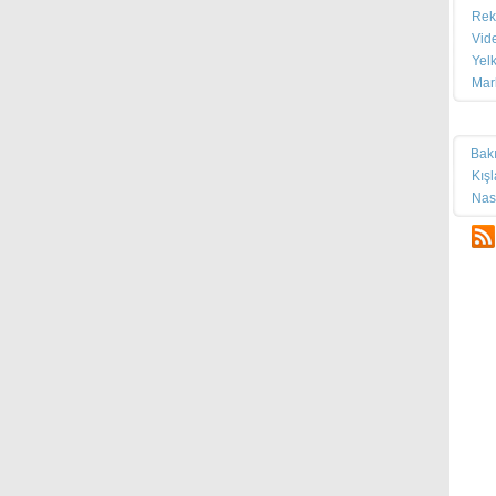
Rek
Vid
Yel
Mar
Tek
Bak
Kış
Nas