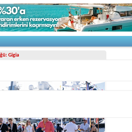
ü: Gigia
4/28/2026