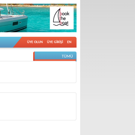
ÜYE OLUN
ÜYE GİRİŞİ
EN
TÜMÜ
DİĞER VİDEOLAR