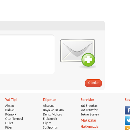
Gönder
Yat Tipi
Ekipman
Servisler
Sos
Ahşap
Aksesuar
Yat Sigortası
Balıkçı
Boya ve Bakım
Yat Transferi
Römork
Deniz Motoru
Tekne Survey
Gezi Teknesi
Elektronik
Mağazalar
Gulet
Giyim
Hakkımızda
Fiber
Su Sporları