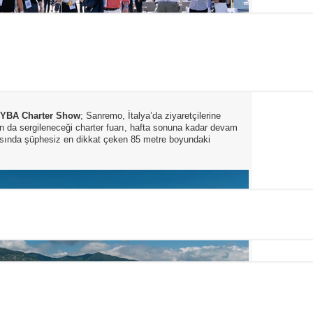
YBA Charter Show
; Sanremo, İtalya’da ziyaretçilerine
ın da sergileneceği charter fuarı, hafta sonuna kadar devam
asında şüphesiz en dikkat çeken 85 metre boyundaki