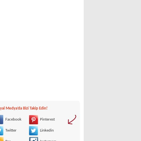
yal Medya‘da Bizi Takip Edin!
Facebook
Pinterest
Twitter
Linkedin