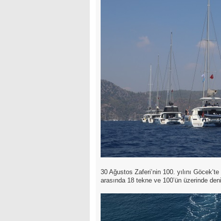
30 Ağustos Zaferi’nin 100. yılını Göcek’te
arasında 18 tekne ve 100’ün üzerinde den