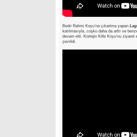
Bedri Rahmi Koyu’na çıkartma yapan
Lag
katılmasıyla, coşku daha da arttı ve benz
devam etti. Kortejin Kille Koyu’nu ziyaret 
çevrildi.