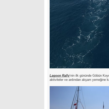
Lagoon Rally
’nin ilk gününde Göbün Koyu
aktiviteler ve ardından akşam yemeğine kat