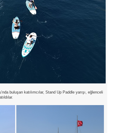
’nda buluşan katılımcılar, Stand Up Paddle yarışı, eğlenceli
ıldılar.