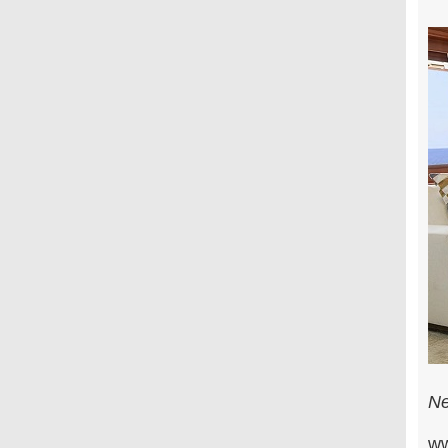
Ne
ww