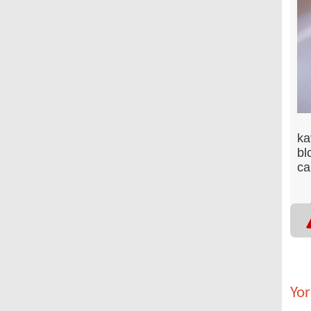
ka
bl
ca
Yo