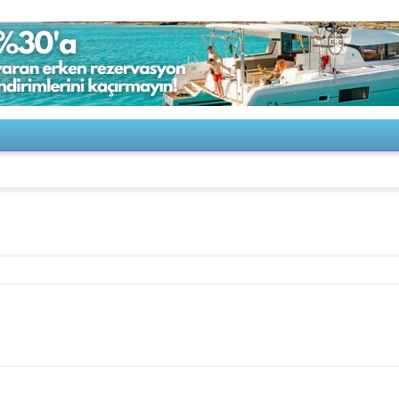
oat-CLUBMAN 28 2025