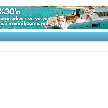
ine-Idea 80 WA 2025