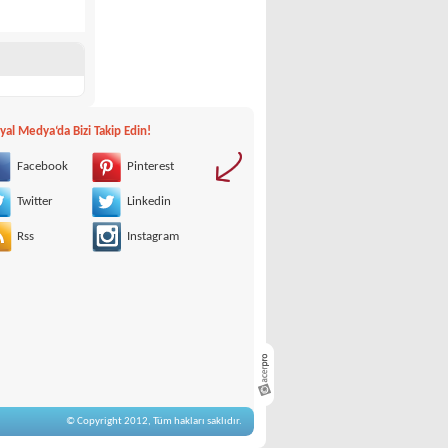
yal Medya‘da Bizi Takip Edin!
Facebook
Pinterest
Twitter
Linkedin
Rss
Instagram
© Copyright 2012, Tüm hakları saklıdır.