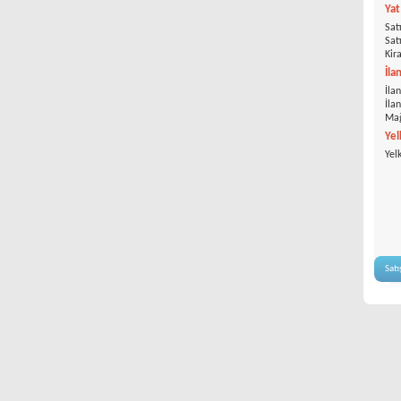
Ya
Satı
Satı
Kira
İla
İlan
İla
Mağ
Yel
Yel
Satı