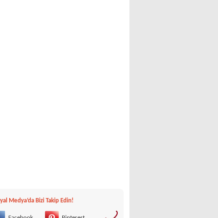
yal Medya‘da Bizi Takip Edin!
Facebook
Pinterest