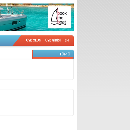
ÜYE OLUN
ÜYE GİRİŞİ
EN
TÜMÜ
DİĞER VİDEOLAR