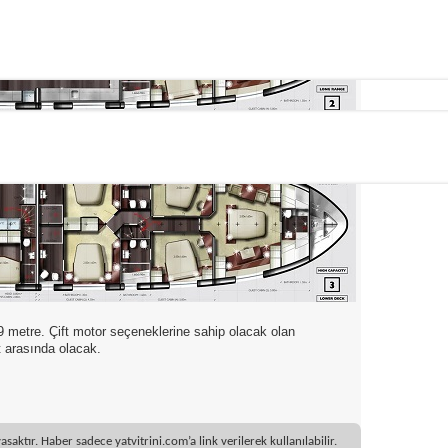
,9 metre. Çift motor seçeneklerine sahip olacak olan
t arasında olacak.
ktır. Haber sadece yatvitrini.com’a link verilerek kullanılabilir.