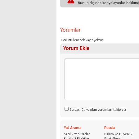
Bunun dışında kopyalayanlar hakkında
Yorumlar
Görüntülenecek kayıt yoktur.
Yorum Ekle
Bu başlığa yazılan yorumları takip et?
Yat Arama
Pusula
Satılık Yeni Yatlar
Bakım ve Güvenlik
Satılık 2.El Yatlar
Boat Shows