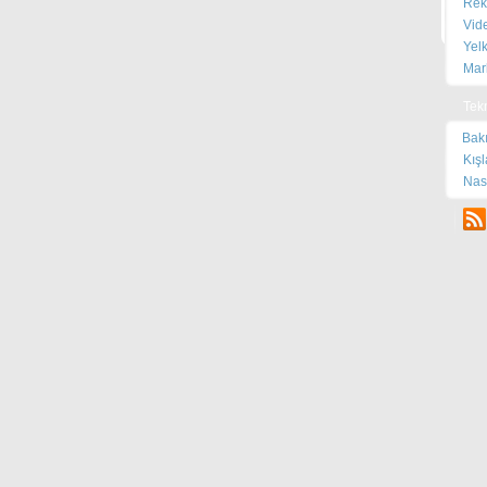
Rek
Satı
Vid
Yel
Mar
Tek
Bak
Kış
Nas