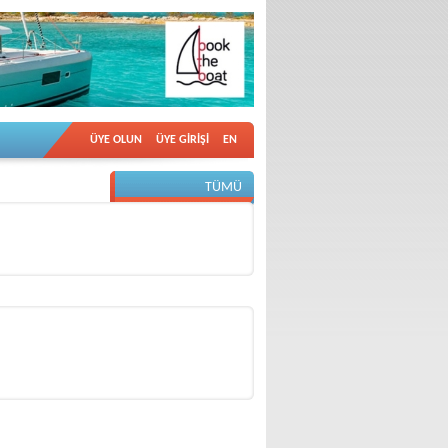
ÜYE OLUN
ÜYE GİRİŞİ
EN
TÜMÜ
DİĞER VİDEOLAR