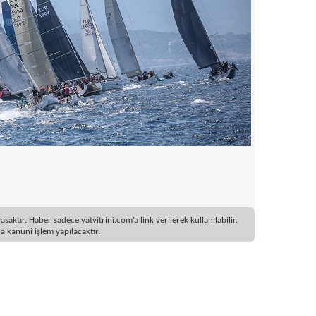
ktır. Haber sadece yatvitrini.com’a link verilerek kullanılabilir.
 kanuni işlem yapılacaktır.