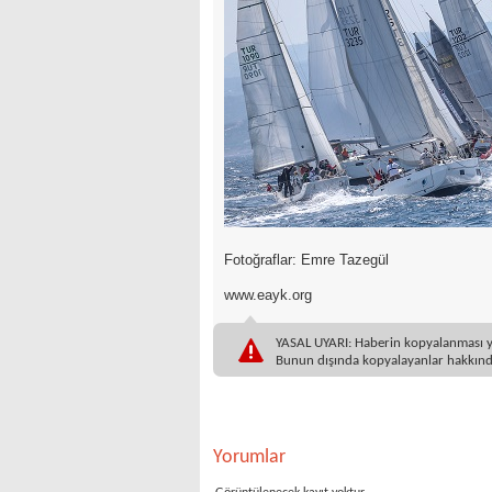
Fotoğraflar: Emre Tazegül
www.eayk.org
YASAL UYARI: Haberin kopyalanması yasa
Bunun dışında kopyalayanlar hakkında
Yorumlar