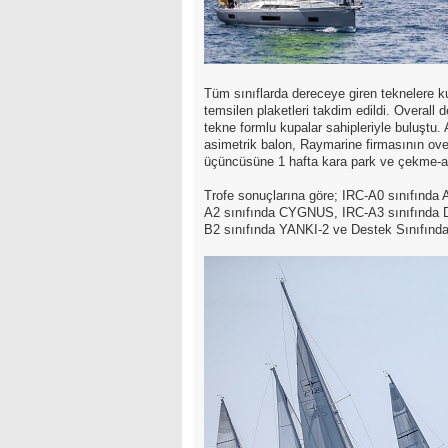
Tüm sınıflarda dereceye giren teknelere k
temsilen plaketleri takdim edildi. Overall 
tekne formlu kupalar sahipleriyle buluştu. 
asimetrik balon, Raymarine firmasının over
üçüncüsüne 1 hafta kara park ve çekme-at
Trofe sonuçlarına göre; IRC-A0 sınıfı
A2 sınıfında CYGNUS, IRC-A3 sınıfınd
B2 sınıfında YANKI-2 ve Destek Sınıfında 