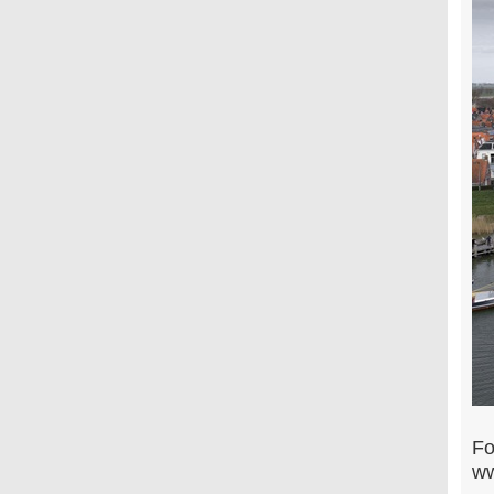
Fo
ww