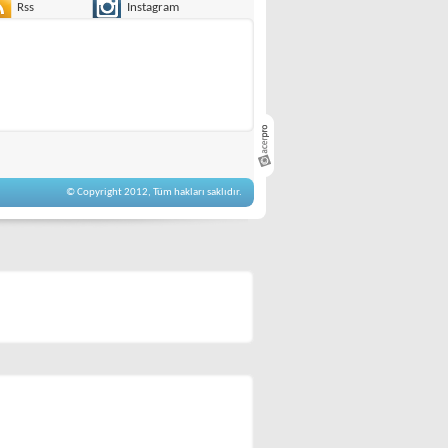
Rss
Instagram
© Copyright 2012, Tüm hakları saklıdır.