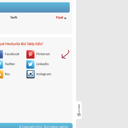
Tarih
Fiyat
yal Medya‘da Bizi Takip Edin!
Facebook
Pinterest
Twitter
Linkedin
Rss
Instagram
© Copyright 2012, Tüm hakları saklıdır.