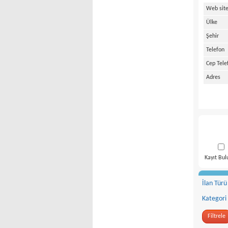
Web site
Ülke
Şehir
Telefon
Cep Tele
Adres
Kayıt Bu
İlan Türü
Kategori
Filtrele