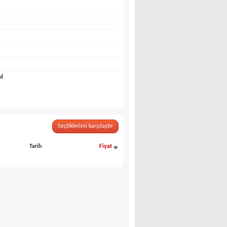
ul
Seçtiklerimi karşılaştır
Tarih
Fiyat